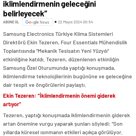
iklimlendirmenin geleceğini
belirleyecek”
22 Mayıs 2024 00:54
ABONE OL
News
Samsung Electronics Türkiye Klima Sistemleri
Direktörü Ekin Tezeren, Four Essentials Mühendislik
Toplantısında “Mekanik Tesisatın Yeni Yüzyılı”
etkinliğine katıldı. Tezeren, düzenlenen etkinliğin
Samsung Özel Oturumunda yaptığı konuşmada,
iklimlendirme teknolojilerinin bugününe ve geleceğine
dair tespit ve öngörülerini paylaştı.
Ekin Tezeren: “İklimlendirmenin önemi giderek
artıyor”
Tezeren, yaptığı konuşmada iklimlendirmenin giderek
artan önemine vurgu yaparak şunları söyledi: “Son
yıllarda küresel ısınmanın etkileri açıkça görülüyor.