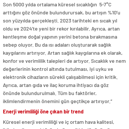
Son 5000 yılda ortalama küresel sıcaklığın 5-7°C
arttığını göz önünde bulundurursak, bu artışın %10’u
son yüzyılda gerçekleşti. 2023 tarihteki en sıcak yıl
oldu ve 2024’te yeni bir rekor kırılabilir. Ayrıca, artan
kentleşme doğal yapının yerini betona bırakmasına
sebep oluyor. Bu da ısı adaları oluşturarak sağlık
kaygılarını artırıyor. Artan sağlık kaygılarına ek olarak,
konfor ve verimlilik talepleri de artıyor. Sıcaklık ve nem
değerlerinin kontrol altında tutulması, iyi uyku ve
elektronik cihazların sürekli çalışabilmesi için kritik.
Ayrıca, artan gıda ve ilaç koruma ihtiyacı da göz
önünde bulundurulmalı. Tüm bu faktörler,
iklimlendirmenin önemini gün geçtikçe artırıyor.”
Enerji verimliliği öne çıkan bir trend
Küresel enerji verimliliği ve iç ortam hava kalitesi,