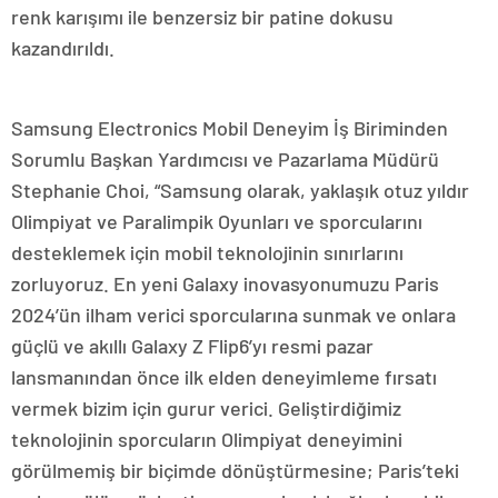
renk karışımı ile benzersiz bir patine dokusu
kazandırıldı.
Samsung Electronics Mobil Deneyim İş Biriminden
Sorumlu Başkan Yardımcısı ve Pazarlama Müdürü
Stephanie Choi, “Samsung olarak, yaklaşık otuz yıldır
Olimpiyat ve Paralimpik Oyunları ve sporcularını
desteklemek için mobil teknolojinin sınırlarını
zorluyoruz. En yeni Galaxy inovasyonumuzu Paris
2024’ün ilham verici sporcularına sunmak ve onlara
güçlü ve akıllı Galaxy Z Flip6’yı resmi pazar
lansmanından önce ilk elden deneyimleme fırsatı
vermek bizim için gurur verici. Geliştirdiğimiz
teknolojinin sporcuların Olimpiyat deneyimini
görülmemiş bir biçimde dönüştürmesine; Paris’teki