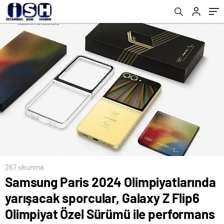
Özel Sürümü ile performans gösterecek
267 okunma
Samsung Paris 2024 Olimpiyatlarında
yarışacak sporcular, Galaxy Z Flip6
Olimpiyat Özel Sürümü ile performans