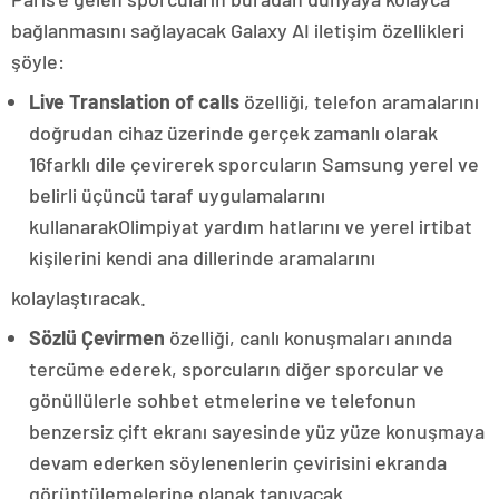
bağlanmasını sağlayacak Galaxy AI iletişim özellikleri
şöyle:
Live Translation of calls
özelliği, telefon aramalarını
doğrudan cihaz üzerinde gerçek zamanlı olarak
16farklı dile çevirerek sporcuların Samsung yerel ve
belirli üçüncü taraf uygulamalarını
kullanarakOlimpiyat yardım hatlarını ve yerel irtibat
kişilerini kendi ana dillerinde aramalarını
kolaylaştıracak.
Sözlü Çevirmen
özelliği, canlı konuşmaları anında
tercüme ederek, sporcuların diğer sporcular ve
gönüllülerle sohbet etmelerine ve telefonun
benzersiz çift ekranı sayesinde yüz yüze konuşmaya
devam ederken söylenenlerin çevirisini ekranda
görüntülemelerine olanak tanıyacak.