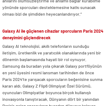
anılarını ölümsüzleştirme ve anlamlı bağlar kurabilme
yönünde sporcuları desteklemesine katkı sunacak
olması bizi de şimdiden heyecanlandırıyor.”
Galaxy AI ile güçlenen cihazlar sporcuların Paris 2024
deneyimini güçlendirecek
Galaxy AI teknolojisi, akıllı telefonların sunduğu
iletişim, üretkenlik ve yaratıcılık olanaklarında yeni bir
dönemin başlamasında hayati bir rol oynuyor.
Samsung da buradan yola çıkarak Galaxy portföyünün
en yeni üyesini resmi lansman tarihinden de önce
Paris 2024’te yarışacak sporcuların beğenisine sunma
kararı aldı. Galaxy Z Flip6 Olimpiyat Özel Sürümü,
oyuncuları Olimpiyatlar boyunca birçok kullanışlı
inovasyonla tanıştıracak. Dünyanın dört bir yanından
Paris’e gelen sporcuların buradan dünyaya kolayca