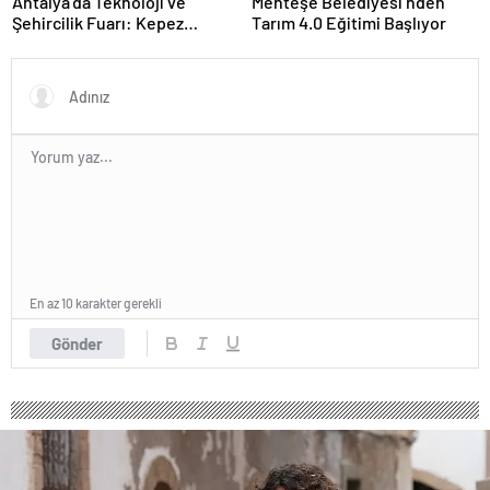
Antalya’da Teknoloji ve
Menteşe Belediyesi’nden
Şehircilik Fuarı: Kepez
Tarım 4.0 Eğitimi Başlıyor
Belediyesi İle Fark Yarattı
En az 10 karakter gerekli
Gönder