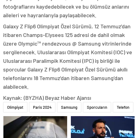
fotoğraflarını kaydedebilecek ve bu ölümsüz anlarını
aileleri ve hayranlarıyla paylaşabilecek.
Galaxy Z Flip6 Olimpiyat Özel Sürümü, 12 Temmuz’dan
itibaren Champs-Elysees 125 adresi de dahil olmak
üzere Olympic™ rendezvous @ Samsung vitrinlerinde
sergilenecek. Uluslararası Olimpiyat Komitesi (IOC) ve
Uluslararası Paralimpik Komitesi (IPC) iş birliği ile
sporcular Galaxy Z Flip6 Olimpiyat Özel Sürümü akıllı
telefonlarını 18 Temmuz’dan itibaren Samsung’dan
alabilecek.
Kaynak: (BYZHA) Beyaz Haber Ajansı
Olimpiyat
Paris 2024
Samsung
Sporcuların
Telefon