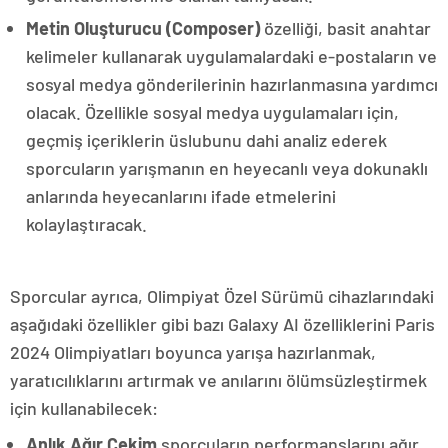
Metin Oluşturucu (Composer)
özelliği, basit anahtar
kelimeler kullanarak uygulamalardaki e-postaların ve
sosyal medya gönderilerinin hazırlanmasına yardımcı
olacak. Özellikle sosyal medya uygulamaları için,
geçmiş içeriklerin üslubunu dahi analiz ederek
sporcuların yarışmanın en heyecanlı veya dokunaklı
anlarında heyecanlarını ifade etmelerini
kolaylaştıracak.
Sporcular ayrıca, Olimpiyat Özel Sürümü cihazlarındaki
aşağıdaki özellikler gibi bazı Galaxy AI özelliklerini Paris
2024 Olimpiyatları boyunca yarışa hazırlanmak,
yaratıcılıklarını artırmak ve anılarını ölümsüzleştirmek
için kullanabilecek:
Anlık Ağır Çekim
sporcuların performanslarını ağır