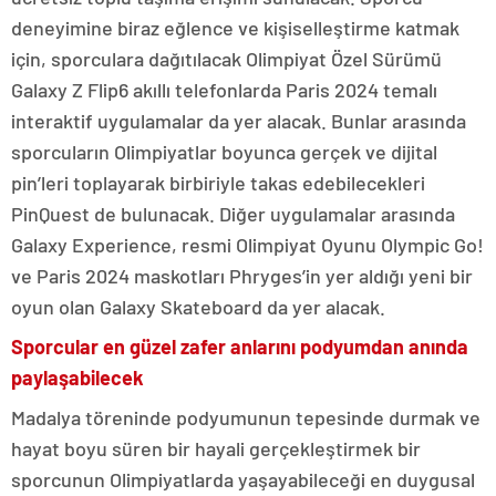
deneyimine biraz eğlence ve kişiselleştirme katmak
için, sporculara dağıtılacak Olimpiyat Özel Sürümü
Galaxy Z Flip6 akıllı telefonlarda Paris 2024 temalı
interaktif uygulamalar da yer alacak. Bunlar arasında
sporcuların Olimpiyatlar boyunca gerçek ve dijital
pin’leri toplayarak birbiriyle takas edebilecekleri
PinQuest de bulunacak. Diğer uygulamalar arasında
Galaxy Experience, resmi Olimpiyat Oyunu Olympic Go!
ve Paris 2024 maskotları Phryges’in yer aldığı yeni bir
oyun olan Galaxy Skateboard da yer alacak.
Sporcular en güzel zafer anlarını podyumdan anında
paylaşabilecek
Madalya töreninde podyumunun tepesinde durmak ve
hayat boyu süren bir hayali gerçekleştirmek bir
sporcunun Olimpiyatlarda yaşayabileceği en duygusal