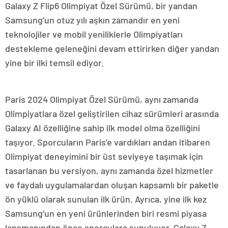
Galaxy Z Flip6 Olimpiyat Özel Sürümü, bir yandan
Samsung’un otuz yılı aşkın zamandır en yeni
teknolojiler ve mobil yeniliklerle Olimpiyatları
destekleme geleneğini devam ettirirken diğer yandan
yine bir ilki temsil ediyor.
Paris 2024 Olimpiyat Özel Sürümü, aynı zamanda
Olimpiyatlara özel geliştirilen cihaz sürümleri arasında
Galaxy AI özelliğine sahip ilk model olma özelliğini
taşıyor. Sporcuların Paris’e vardıkları andan itibaren
Olimpiyat deneyimini bir üst seviyeye taşımak için
tasarlanan bu versiyon, aynı zamanda özel hizmetler
ve faydalı uygulamalardan oluşan kapsamlı bir paketle
ön yüklü olarak sunulan ilk ürün. Ayrıca, yine ilk kez
Samsung’un en yeni ürünlerinden biri resmi piyasa
lansmanından önce sporculara sunuluyor. Galaxy Z