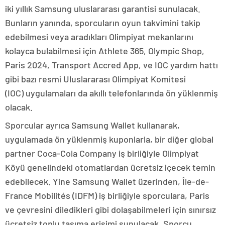
iki yıllık Samsung uluslararası garantisi sunulacak.
Bunların yanında, sporcuların oyun takvimini takip
edebilmesi veya aradıkları Olimpiyat mekanlarını
kolayca bulabilmesi için Athlete 365, Olympic Shop,
Paris 2024, Transport Accred App, ve IOC yardım hattı
gibi bazı resmi Uluslararası Olimpiyat Komitesi
(IOC) uygulamaları da akıllı telefonlarında ön yüklenmiş
olacak.
Sporcular ayrıca Samsung Wallet kullanarak,
uygulamada ön yüklenmiş kuponlarla, bir diğer global
partner Coca-Cola Company iş birliğiyle Olimpiyat
Köyü genelindeki otomatlardan ücretsiz içecek temin
edebilecek. Yine Samsung Wallet üzerinden, Île-de-
France Mobilités (IDFM) iş birliğiyle sporculara, Paris
ve çevresini diledikleri gibi dolaşabilmeleri için sınırsız
ücretsiz toplu taşıma erişimi sunulacak. Sporcu