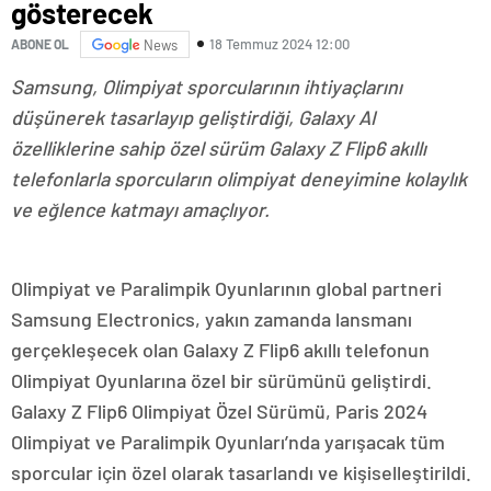
gösterecek
18 Temmuz 2024 12:00
ABONE OL
News
Samsung, Olimpiyat sporcularının ihtiyaçlarını
düşünerek tasarlayıp geliştirdiği, Galaxy AI
özelliklerine sahip özel sürüm Galaxy Z Flip6 akıllı
telefonlarla sporcuların olimpiyat deneyimine kolaylık
ve eğlence katmayı amaçlıyor.
Olimpiyat ve Paralimpik Oyunlarının global partneri
Samsung Electronics, yakın zamanda lansmanı
gerçekleşecek olan Galaxy Z Flip6 akıllı telefonun
Olimpiyat Oyunlarına özel bir sürümünü geliştirdi.
Galaxy Z Flip6 Olimpiyat Özel Sürümü, Paris 2024
Olimpiyat ve Paralimpik Oyunları’nda yarışacak tüm
sporcular için özel olarak tasarlandı ve kişiselleştirildi.