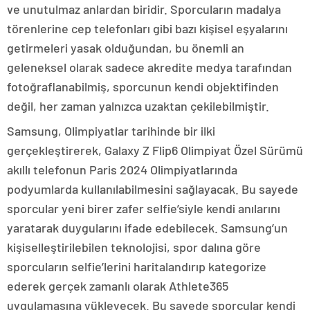
ve unutulmaz anlardan biridir. Sporcuların madalya
törenlerine cep telefonları gibi bazı kişisel eşyalarını
getirmeleri yasak olduğundan, bu önemli an
geleneksel olarak sadece akredite medya tarafından
fotoğraflanabilmiş, sporcunun kendi objektifinden
değil, her zaman yalnızca uzaktan çekilebilmiştir.
Samsung, Olimpiyatlar tarihinde bir ilki
gerçekleştirerek, Galaxy Z Flip6 Olimpiyat Özel Sürümü
akıllı telefonun Paris 2024 Olimpiyatlarında
podyumlarda kullanılabilmesini sağlayacak. Bu sayede
sporcular yeni birer zafer selfie’siyle kendi anılarını
yaratarak duygularını ifade edebilecek. Samsung’un
kişiselleştirilebilen teknolojisi, spor dalına göre
sporcuların selfie’lerini haritalandırıp kategorize
ederek gerçek zamanlı olarak Athlete365
uygulamasına yükleyecek. Bu sayede sporcular kendi