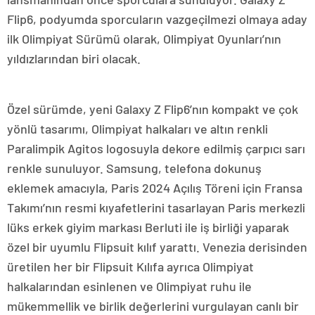
Flip6, podyumda sporcuların vazgeçilmezi olmaya aday
ilk Olimpiyat Sürümü olarak, Olimpiyat Oyunları’nın
yıldızlarından biri olacak.
Özel sürümde, yeni Galaxy Z Flip6’nın kompakt ve çok
yönlü tasarımı, Olimpiyat halkaları ve altın renkli
Paralimpik Agitos logosuyla dekore edilmiş çarpıcı sarı
renkle sunuluyor. Samsung, telefona dokunuş
eklemek amacıyla, Paris 2024 Açılış Töreni için Fransa
Takımı’nın resmi kıyafetlerini tasarlayan Paris merkezli
lüks erkek giyim markası Berluti ile iş birliği yaparak
özel bir uyumlu Flipsuit kılıf yarattı. Venezia derisinden
üretilen her bir Flipsuit Kılıfa ayrıca Olimpiyat
halkalarından esinlenen ve Olimpiyat ruhu ile
mükemmellik ve birlik değerlerini vurgulayan canlı bir