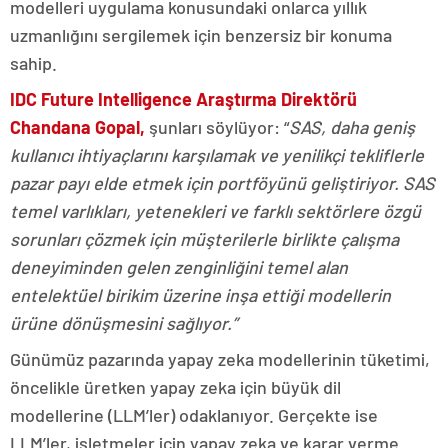
modelleri uygulama konusundaki onlarca yıllık
uzmanlığını sergilemek için benzersiz bir konuma
sahip.
IDC Future Intelligence Araştırma Direktörü
Chandana Gopal,
şunları söylüyor: “
SAS, daha geniş
kullanıcı ihtiyaçlarını karşılamak ve yenilikçi tekliflerle
pazar payı elde etmek için portföyünü geliştiriyor. SAS
temel varlıkları, yetenekleri ve farklı sektörlere özgü
sorunları çözmek için müşterilerle birlikte çalışma
deneyiminden gelen zenginliğini temel alan
entelektüel birikim üzerine inşa ettiği modellerin
ürüne dönüşmesini sağlıyor.”
Günümüz pazarında yapay zeka modellerinin tüketimi,
öncelikle üretken yapay zeka için büyük dil
modellerine (LLM’ler) odaklanıyor. Gerçekte ise
LLM’ler, işletmeler için yapay zeka ve karar verme