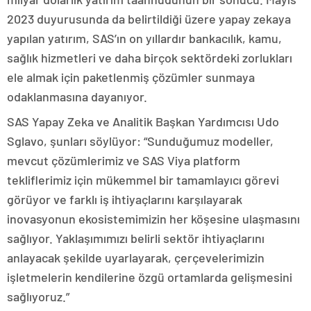
2023 duyurusunda da belirtildiği üzere yapay zekaya
yapılan yatırım, SAS’ın on yıllardır bankacılık, kamu,
sağlık hizmetleri ve daha birçok sektördeki zorlukları
ele almak için paketlenmiş çözümler sunmaya
odaklanmasına dayanıyor.
SAS Yapay Zeka ve Analitik Başkan Yardımcısı Udo
Sglavo, şunları söylüyor: “Sunduğumuz modeller,
mevcut çözümlerimiz ve SAS Viya platform
tekliflerimiz için mükemmel bir tamamlayıcı görevi
görüyor ve farklı iş ihtiyaçlarını karşılayarak
inovasyonun ekosistemimizin her köşesine ulaşmasını
sağlıyor. Yaklaşımımızı belirli sektör ihtiyaçlarını
anlayacak şekilde uyarlayarak, çerçevelerimizin
işletmelerin kendilerine özgü ortamlarda gelişmesini
sağlıyoruz.”