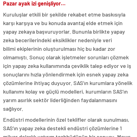
Pazar ayak izi genişliyor…
Kuruluşlar etkili bir şekilde rekabet etme baskısıyla
karşı karşıya ve bu konuda avantaj elde etmek için
yapay zekaya başvuruyorlar. Bununla birlikte yapay
zeka becerilerindeki eksiklikler nedeniyle veri
bilimi ekiplerinin oluşturulması hiç bu kadar zor
olmamıştı. Sonuç olarak işletmeler sorunları çözmek
için yapay zeka kullanımında çeviklik talep ediyor ve iş
sonuçlarını hızla yönlendirmek için esnek yapay zeka
çözümlerine ihtiyaç duyuyor. SAS’ın kurumlara yönelik
kullanımı kolay ve güçlü modelleri, kurumların SAS’ın
yarım asırlık sektör liderliğinden faydalanmasını
sağlıyor.
Endüstri modellerinin özel teklifler olarak sunulması,
SAS’ın yapay zeka destekli endüstri çözümlerine 1
milyar dolarlık yatırım taahhüdünün bir sonucu. Mayıs