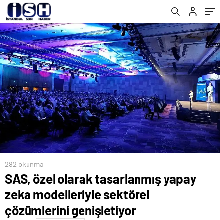
genişletiyor
282 okunma
SAS, özel olarak tasarlanmış yapay
zeka modelleriyle sektörel
çözümlerini genişletiyor