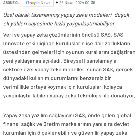
26 Nisan 2024 00:36
ABONE OL
News
Özel olarak tasarlanmış yapay zeka modelleri, düşük
ek yükleri sayesinde hızla yaygınlaştırılabiliyor.
Veri ve yapay zeka çözümlerinin öncüsü SAS, SAS
Innovate etkinliğinde kuruluşların işe dair zorlukların
üstesinden gelmeleri için oyunun kurallarını değiştiren
yeni yaklaşımını açıkladı. Bireysel lisanslamayla
sektöre özel yapay zeka modelleri sunan SAS, gerçek
dünyadaki kullanım durumlarını benzersiz bir
verimlilikle ortaya koymak için kuruluşları kolayca
yaygınlaştırılabilen yapay zeka teknolojisi ile donatıyor.
Yapay zeka yazılım sağlayıcısı SAS, önde gelen global
finans, sağlık ve üretim markalarının yanı sıra devlet
kurumları için ölçeklenebilir ve güvenilir yapay zeka