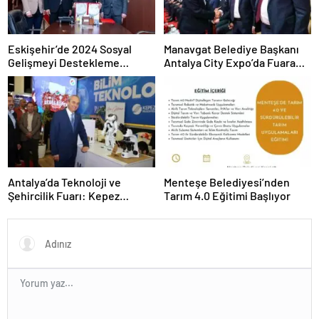
Eskişehir’de 2024 Sosyal
Manavgat Belediye Başkanı
Gelişmeyi Destekleme
Antalya City Expo’da Fuara
Programı Projeleri İmzalandı
Katıldı
Antalya’da Teknoloji ve
Menteşe Belediyesi’nden
Şehircilik Fuarı: Kepez
Tarım 4.0 Eğitimi Başlıyor
Belediyesi İle Fark Yarattı