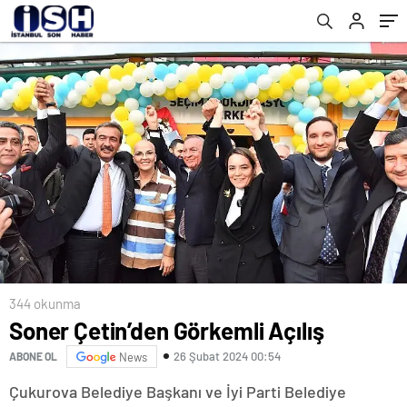
344 okunma
Soner Çetin’den Görkemli Açılış
26 Şubat 2024 00:54
ABONE OL
News
Çukurova Belediye Başkanı ve İyi Parti Belediye