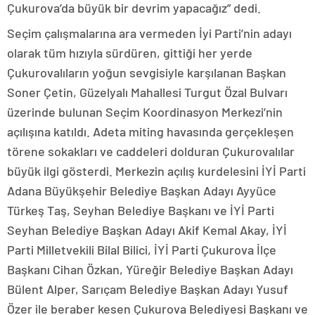
Çukurova’da büyük bir devrim yapacağız” dedi.
Seçim çalışmalarına ara vermeden İyi Parti’nin adayı
olarak tüm hızıyla sürdüren, gittiği her yerde
Çukurovalıların yoğun sevgisiyle karşılanan Başkan
Soner Çetin, Güzelyalı Mahallesi Turgut Özal Bulvarı
üzerinde bulunan Seçim Koordinasyon Merkezi’nin
açılışına katıldı. Adeta miting havasında gerçekleşen
törene sokakları ve caddeleri dolduran Çukurovalılar
büyük ilgi gösterdi. Merkezin açılış kurdelesini İYİ Parti
Adana Büyükşehir Belediye Başkan Adayı Ayyüce
Türkeş Taş, Seyhan Belediye Başkanı ve İYİ Parti
Seyhan Belediye Başkan Adayı Akif Kemal Akay, İYİ
Parti Milletvekili Bilal Bilici, İYİ Parti Çukurova İlçe
Başkanı Cihan Özkan, Yüreğir Belediye Başkan Adayı
Bülent Alper, Sarıçam Belediye Başkan Adayı Yusuf
Özer ile beraber kesen Çukurova Belediyesi Başkanı ve