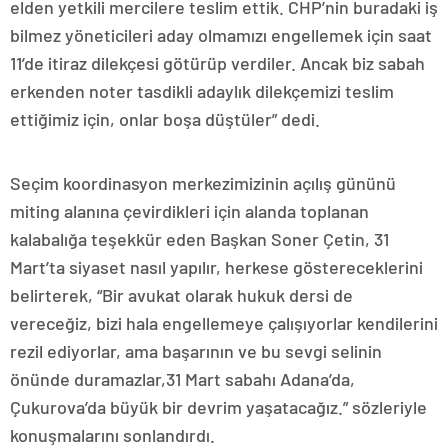
elden yetkili mercilere teslim ettik. CHP’nin buradaki iş
bilmez yöneticileri aday olmamızı engellemek için saat
11’de itiraz dilekçesi götürüp verdiler. Ancak biz sabah
erkenden noter tasdikli adaylık dilekçemizi teslim
ettiğimiz için, onlar boşa düştüler” dedi.
Seçim koordinasyon merkezimizinin açılış gününü
miting alanına çevirdikleri için alanda toplanan
kalabalığa teşekkür eden Başkan Soner Çetin, 31
Mart’ta siyaset nasıl yapılır, herkese göstereceklerini
belirterek, “Bir avukat olarak hukuk dersi de
vereceğiz, bizi hala engellemeye çalışıyorlar kendilerini
rezil ediyorlar, ama başarının ve bu sevgi selinin
önünde duramazlar,31 Mart sabahı Adana’da,
Çukurova’da büyük bir devrim yaşatacağız.” sözleriyle
konuşmalarını sonlandırdı.