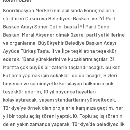
Koordinasyon Merkezi’nin açılışında konuşmalarını
sürdüren Çukurova Belediyesi Başkanı ve İYİ Parti
Başkan Adayı Soner Çetin, başta İYİ Parti Genel
Başkanı Meral Akşener olmak üzere, parti yetkililerine
ve organlarına, Büyükşehir Belediye Başkan Adayı
Ayyüce Türkeş Taş’a, İl ve İlçe teşkilatına teşekkür
ederek, “Bana yüreklerini ve kucaklarını açtılar. 31
Mart’ta çok büyük bir zaferle taçlandıracağız, bu kez
kutlama yapmak için sokakları dolduracağız. Bizleri
heyecan ve samimiyetle karşılayan halkımıza çok
teşekkür ederim. 10 yıl boyunca hayatları
kolaylaştıracak, yaşam standartlarını yükseltecek,
Türkiye’ye örnek olan projelerle karşınıza geçtim, her
yıl bir toplu açılış töreni yaptık,10. Toplu açılış törenini
de en yakın zamanda yaparak, Türkiye’de belediyecilik