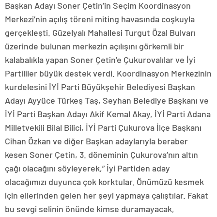
Başkan Adayı Soner Çetin’in Seçim Koordinasyon
Merkezi’nin açılış töreni miting havasında coşkuyla
gerçekleşti. Güzelyalı Mahallesi Turgut Özal Bulvarı
üzerinde bulunan merkezin açılışını görkemli bir
kalabalıkla yapan Soner Çetin’e Çukurovalılar ve İyi
Partililer büyük destek verdi. Koordinasyon Merkezinin
kurdelesini İYİ Parti Büyükşehir Belediyesi Başkan
Adayı Ayyüce Türkeş Taş, Seyhan Belediye Başkanı ve
İYİ Parti Başkan Adayı Akif Kemal Akay, İYİ Parti Adana
Milletvekili Bilal Bilici, İYİ Parti Çukurova İlçe Başkanı
Cihan Özkan ve diğer Başkan adaylarıyla beraber
kesen Soner Çetin, 3. döneminin Çukurova’nın altın
çağı olacağını söyleyerek,” İyi Partiden aday
olacağımızı duyunca çok korktular. Önümüzü kesmek
için ellerinden gelen her şeyi yapmaya çalıştılar. Fakat
bu sevgi selinin önünde kimse duramayacak,