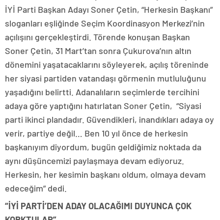
İYİ Parti Başkan Adayı Soner Çetin, “Herkesin Başkanı”
sloganları eşliğinde Seçim Koordinasyon Merkezi’nin
açılışını gerçekleştirdi. Törende konuşan Başkan
Soner Çetin, 31 Mart’tan sonra Çukurova’nın altın
dönemini yaşatacaklarını söyleyerek, açılış töreninde
her siyasi partiden vatandaşı görmenin mutluluğunu
yaşadığını belirtti. Adanalıların seçimlerde tercihini
adaya göre yaptığını hatırlatan Soner Çetin, “Siyasi
parti ikinci plandadır. Güvendikleri, inandıkları adaya oy
verir, partiye değil… Ben 10 yıl önce de herkesin
başkanıyım diyordum, bugün geldiğimiz noktada da
aynı düşüncemizi paylaşmaya devam ediyoruz.
Herkesin, her kesimin başkanı oldum, olmaya devam
edeceğim” dedi.
“İYİ PARTİ’DEN ADAY OLACAĞIMI
DUYUNCA ÇOK
KORKTULAR”