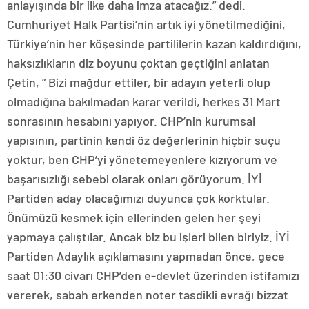
anlayışında bir ilke daha imza atacağız.” dedi.
Cumhuriyet Halk Partisi’nin artık iyi yönetilmediğini,
Türkiye’nin her köşesinde partililerin kazan kaldırdığını,
haksızlıkların diz boyunu çoktan geçtiğini anlatan
Çetin, ” Bizi mağdur ettiler, bir adayın yeterli olup
olmadığına bakılmadan karar verildi, herkes 31 Mart
sonrasının hesabını yapıyor. CHP’nin kurumsal
yapısının, partinin kendi öz değerlerinin hiçbir suçu
yoktur, ben CHP’yi yönetemeyenlere kızıyorum ve
başarısızlığı sebebi olarak onları görüyorum. İYİ
Partiden aday olacağımızı duyunca çok korktular.
Önümüzü kesmek için ellerinden gelen her şeyi
yapmaya çalıştılar. Ancak biz bu işleri bilen biriyiz. İYİ
Partiden Adaylık açıklamasını yapmadan önce, gece
saat 01:30 civarı CHP’den e-devlet üzerinden istifamızı
vererek, sabah erkenden noter tasdikli evrağı bizzat