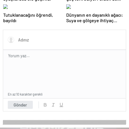
geri dönüyor
Tutuklanacağını öğrendi,
Dünyanın en dayanıklı ağacı:
bayıldı
Suya ve gölgeye ihtiyaç
duymuyor, şifalı meyveler
veriyor!
En az 10 karakter gerekli
Gönder