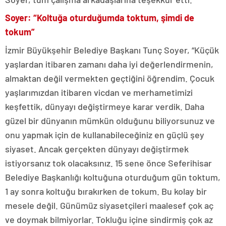
Soyer: “Koltuğa oturduğumda toktum, şimdi de
tokum”
İzmir Büyükşehir Belediye Başkanı Tunç Soyer, “Küçük
yaşlardan itibaren zamanı daha iyi değerlendirmenin,
almaktan değil vermekten geçtiğini öğrendim. Çocuk
yaşlarımızdan itibaren vicdan ve merhametimizi
keşfettik, dünyayı değiştirmeye karar verdik. Daha
güzel bir dünyanın mümkün olduğunu biliyorsunuz ve
onu yapmak için de kullanabileceğiniz en güçlü şey
siyaset. Ancak gerçekten dünyayı değiştirmek
istiyorsanız tok olacaksınız. 15 sene önce Seferihisar
Belediye Başkanlığı koltuğuna oturduğum gün toktum,
1 ay sonra koltuğu bırakırken de tokum. Bu kolay bir
mesele değil. Günümüz siyasetçileri maalesef çok aç
ve doymak bilmiyorlar. Tokluğu içine sindirmiş çok az