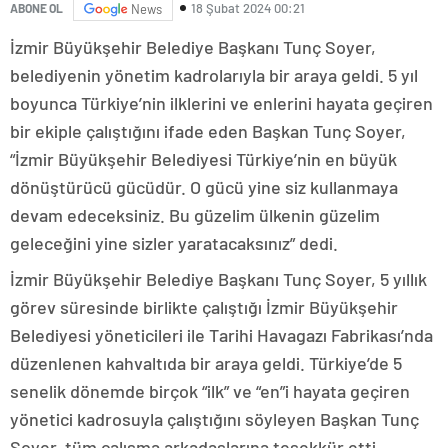
18 Şubat 2024 00:21
ABONE OL
News
İzmir Büyükşehir Belediye Başkanı Tunç Soyer,
belediyenin yönetim kadrolarıyla bir araya geldi. 5 yıl
boyunca Türkiye’nin ilklerini ve enlerini hayata geçiren
bir ekiple çalıştığını ifade eden Başkan Tunç Soyer,
“İzmir Büyükşehir Belediyesi Türkiye’nin en büyük
dönüştürücü gücüdür. O gücü yine siz kullanmaya
devam edeceksiniz. Bu güzelim ülkenin güzelim
geleceğini yine sizler yaratacaksınız” dedi.
İzmir Büyükşehir Belediye Başkanı Tunç Soyer, 5 yıllık
görev süresinde birlikte çalıştığı İzmir Büyükşehir
Belediyesi yöneticileri ile Tarihi Havagazı Fabrikası’nda
düzenlenen kahvaltıda bir araya geldi. Türkiye’de 5
senelik dönemde birçok “ilk” ve “en”i hayata geçiren
yönetici kadrosuyla çalıştığını söyleyen Başkan Tunç
Soyer, tüm çalışma arkadaşlarına teşekkür etti.