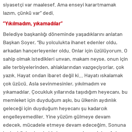
siyasetçi var maalesef. Ama enseyi karartmamak
lazım, çünkü var” dedi.
“Yıkılmadım, yıkamadılar”
Belediye başkanlığı döneminde yaşadıklarını anlatan
Başkan Soyer, “Bu yolculukta ihanet edenler oldu,
arkadan hançerleyenler oldu. Onlar için üzülüyorum. O
sahip olmak istedikleri unvan, makam neyse, onun için
aile terbiyelerinden, ahlaklarından vazgeçiyorlar, çok
yazık. Hayat ondan ibaret değil ki… Hayatı ıskalamak
çok üzücü. Asla sevinmesinler, yıkılmadım ve
yıkamadılar. Çocukluk yıllarında taşıdığım heyecanı, bu
memleket için duyduğum aşkı, bu ülkenin aydınlık
geleceği için duyduğum heyecanı şu kadarcık
engelleyemediler. Yine yüzüm gülmeye devam
edecek, mücadele etmeye devam edeceğim. Sonuna