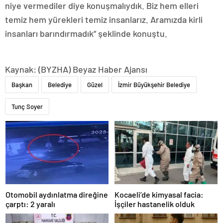
niye vermediler diye konuşmalıydık. Biz hem elleri
temiz hem yürekleri temiz insanlarız. Aramızda kirli
insanları barındırmadık” şeklinde konuştu.
Kaynak: (BYZHA) Beyaz Haber Ajansı
Başkan
Belediye
Güzel
İzmir Büyükşehir Belediye
Tunç Soyer
Otomobil aydınlatma direğine
Kocaeli’de kimyasal facia:
çarptı: 2 yaralı
İşçiler hastanelik olduk