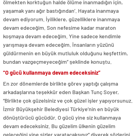
ölmekten korktuğun halde ölüme inanmadığın için,
yaşamak yanı ağır bastığından’. Hayata inanmaya
devam ediyorum. İyiliklere, güzelliklere inanmaya
devam edeceğim. Son nefesime kadar maraton
koşmaya devam edeceğim. Yine sadece kendimle
yarışmaya devam edeceğim. İnsanların yüzünü
güldürmenin en büyük mutluluk olduğunu keşfettim,
bundan vazgeçmeyeceğim” şeklinde konuştu.
“O gücü kullanmaya devam edeceksiniz”
En zor dönemlerde birlikte görev yaptığı çalışma
arkadaşlarına teşekkür eden Başkan Tunç Soyer,
“Birlikte çok güzelsiniz ve çok güzel işler yapıyorsunuz.
İzmir Büyükşehir Belediyesi Türkiye’nin en büyük
dönüştürücü gücüdür. O gücü yine siz kullanmaya
devam edeceksiniz. Bu güzelim ülkenin güzelim
geleceğini yine sizler yaratacaksınız” diyerek sözlerini