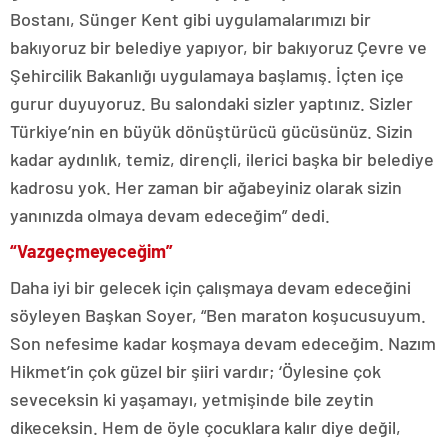
Bostanı, Sünger Kent gibi uygulamalarımızı bir
bakıyoruz bir belediye yapıyor, bir bakıyoruz Çevre ve
Şehircilik Bakanlığı uygulamaya başlamış. İçten içe
gurur duyuyoruz. Bu salondaki sizler yaptınız. Sizler
Türkiye’nin en büyük dönüştürücü gücüsünüz. Sizin
kadar aydınlık, temiz, dirençli, ilerici başka bir belediye
kadrosu yok. Her zaman bir ağabeyiniz olarak sizin
yanınızda olmaya devam edeceğim” dedi.
“Vazgeçmeyeceğim”
Daha iyi bir gelecek için çalışmaya devam edeceğini
söyleyen Başkan Soyer, “Ben maraton koşucusuyum.
Son nefesime kadar koşmaya devam edeceğim. Nazım
Hikmet’in çok güzel bir şiiri vardır; ‘Öylesine çok
seveceksin ki yaşamayı, yetmişinde bile zeytin
dikeceksin. Hem de öyle çocuklara kalır diye değil,