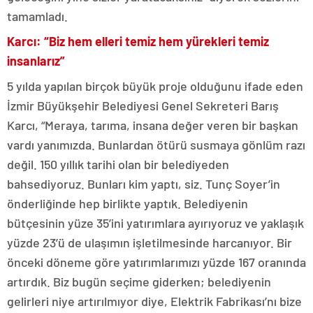
tamamladı.
Karcı: “Biz hem elleri temiz hem yürekleri temiz
insanlarız”
5 yılda yapılan birçok büyük proje olduğunu ifade eden
İzmir Büyükşehir Belediyesi Genel Sekreteri Barış
Karcı, “Meraya, tarıma, insana değer veren bir başkan
vardı yanımızda. Bunlardan ötürü susmaya gönlüm razı
değil. 150 yıllık tarihi olan bir belediyeden
bahsediyoruz. Bunları kim yaptı, siz. Tunç Soyer’in
önderliğinde hep birlikte yaptık. Belediyenin
bütçesinin yüze 35’ini yatırımlara ayırıyoruz ve yaklaşık
yüzde 23’ü de ulaşımın işletilmesinde harcanıyor. Bir
önceki döneme göre yatırımlarımızı yüzde 167 oranında
artırdık. Biz bugün seçime giderken; belediyenin
gelirleri niye artırılmıyor diye, Elektrik Fabrikası’nı bize