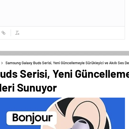
Samsung Galaxy Buds Serisi, Yeni Güncellemeyle Sürükleyici ve Akıllı Ses D
ds Serisi, Yeni Güncelleme
leri Sunuyor