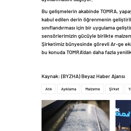
Bu gelişmelerin akabinde TOMRA, yapay
kabul edilen derin öğrenmenin geliştir
sınıflandırması için bir uygulama gelişt
sensörlerimizin gücüyle birlikte malze
Şirketimiz bünyesinde görevli Ar-ge ekip
bu konuda TOMRA’dan daha fazla yenilik
Kaynak: (BYZHA) Beyaz Haber Ajansı
Atık
Ayıklama
Malzeme
Şirket
Y