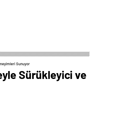
eneyimleri Sunuyor
yle Sürükleyici ve