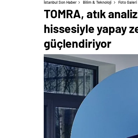
İstanbul Son Haber
Bilim & Teknoloji
Foto Galeri
TOMRA, atık analiz
hissesiyle yapay 
güçlendiriyor