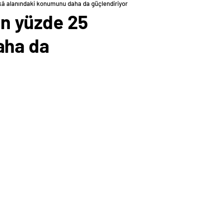
zekâ alanındaki konumunu daha da güçlendiriyor
ın yüzde 25
aha da