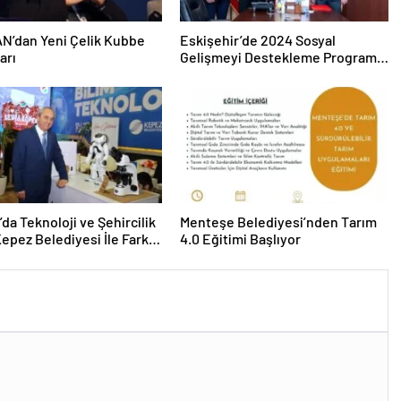
N’dan Yeni Çelik Kubbe
Eskişehir’de 2024 Sosyal
arı
Gelişmeyi Destekleme Programı
Projeleri İmzalandı
’da Teknoloji ve Şehircilik
Menteşe Belediyesi’nden Tarım
Kepez Belediyesi İle Fark
4.0 Eğitimi Başlıyor