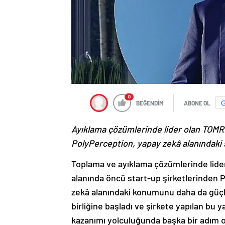
0
BEĞENDİM
ABONE OL
Ayıklama çözümlerinde lider olan TOMRA 
PolyPerception, yapay zekâ alanındaki str
Toplama ve ayıklama çözümlerinde lider
alanında öncü start-up şirketlerinden P
zekâ alanındaki konumunu daha da güçle
birliğine başladı ve şirkete yapılan bu 
kazanımı yolculuğunda başka bir adım