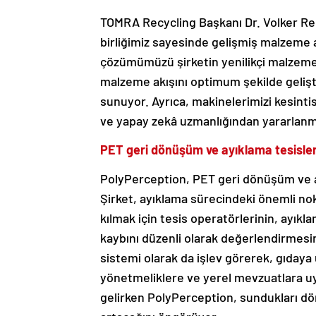
TOMRA Recycling Başkanı Dr. Volker Rehr
birliğimiz sayesinde gelişmiş malzeme a
çözümümüzü şirketin yenilikçi malzeme an
malzeme akışını optimum şekilde gelişt
sunuyor. Ayrıca, makinelerimizi kesintis
ve yapay zekâ uzmanlığından yararlanma
PET geri dönüşüm ve ayıklama tesisleri 
PolyPerception, PET geri dönüşüm ve ay
Şirket, ayıklama sürecindeki önemli nok
kılmak için tesis operatörlerinin, ayıkla
kaybını düzenli olarak değerlendirmesi
sistemi olarak da işlev görerek, gıda
yönetmeliklere ve yerel mevzuatlara uy
gelirken PolyPerception, sundukları dö