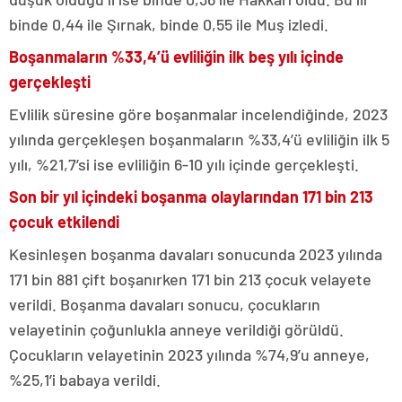
binde 0,44 ile Şırnak, binde 0,55 ile Muş izledi.
Boşanmaların %33,4’ü evliliğin ilk beş yılı içinde
gerçekleşti
Evlilik süresine göre boşanmalar incelendiğinde, 2023
yılında gerçekleşen boşanmaların %33,4’ü evliliğin ilk 5
yılı, %21,7’si ise evliliğin 6-10 yılı içinde gerçekleşti.
Son bir yıl içindeki boşanma olaylarından 171 bin 213
çocuk etkilendi
Kesinleşen boşanma davaları sonucunda 2023 yılında
171 bin 881 çift boşanırken 171 bin 213 çocuk velayete
verildi. Boşanma davaları sonucu, çocukların
velayetinin çoğunlukla anneye verildiği görüldü.
Çocukların velayetinin 2023 yılında %74,9’u anneye,
%25,1’i babaya verildi.