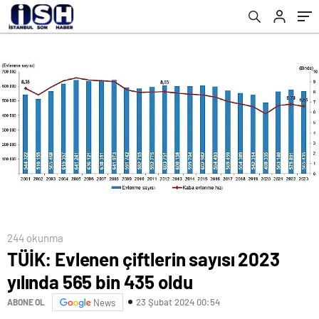
244 okunma
TÜİK: Evlenen çiftlerin sayısı 2023
yılında 565 bin 435 oldu
23 Şubat 2024 00:54
ABONE OL
News