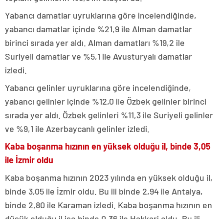
Yabancı damatlar uyruklarına göre incelendiğinde,
yabancı damatlar içinde %21,9 ile Alman damatlar
birinci sırada yer aldı. Alman damatları %19,2 ile
Suriyeli damatlar ve %5,1 ile Avusturyalı damatlar
izledi.
Yabancı gelinler uyruklarına göre incelendiğinde,
yabancı gelinler içinde %12,0 ile Özbek gelinler birinci
sırada yer aldı. Özbek gelinleri %11,3 ile Suriyeli gelinler
ve %9,1 ile Azerbaycanlı gelinler izledi.
Kaba boşanma hızının en yüksek olduğu il, binde 3,05
ile İzmir oldu
Kaba boşanma hızının 2023 yılında en yüksek olduğu il,
binde 3,05 ile İzmir oldu. Bu ili binde 2,94 ile Antalya,
binde 2,80 ile Karaman izledi. Kaba boşanma hızının en
düşük olduğu il ise binde 0,36 ile Hakkari oldu. Bu ili