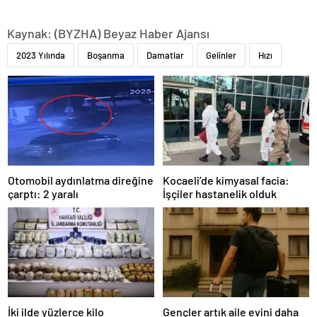
Kaynak: (BYZHA) Beyaz Haber Ajansı
2023 Yılında
Boşanma
Damatlar
Gelinler
Hızı
Otomobil aydınlatma direğine
Kocaeli’de kimyasal facia:
çarptı: 2 yaralı
İşçiler hastanelik olduk
İki ilde yüzlerce kilo
Gençler artık aile evini daha