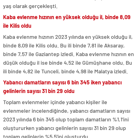
yaş olarak gerçekleşti.
Kaba evlenme hızının en yüksek olduğu il, binde 8,09
ile Kilis oldu
Kaba evlenme hızının 2023 yılında en yüksek olduğu il,
binde 8,09 ile Kilis oldu. Bu ili binde 7,81 ile Aksaray,
binde 7,57 ile Gaziantep izledi. Kaba evlenme hızının en
düşük olduğu il ise binde 4,52 ile Gümüşhane oldu. Bu
ili binde 4,82 ile Tunceli, binde 4,98 ile Malatya izledi.
Yabancı damatların sayısı 6 bin 345 iken yabancı
gelinlerin sayısı 31 bin 29 oldu
Toplam evlenmeler içinde yabancı kişiler ile
evlenmeler incelendiğinde, yabancı damatların sayısı
2023 yılında 6 bin 345 olup toplam damatların %1,1’ini
oluştururken yabancı gelinlerin sayısı 31 bin 29 olup
toplam gelinlerin %5,5’ini oluşturdu.