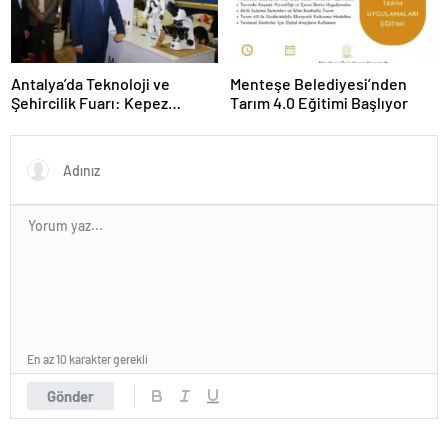
Antalya’da Teknoloji ve
Menteşe Belediyesi’nden
Şehircilik Fuarı: Kepez
Tarım 4.0 Eğitimi Başlıyor
Belediyesi İle Fark Yarattı
En az 10 karakter gerekli
Gönder