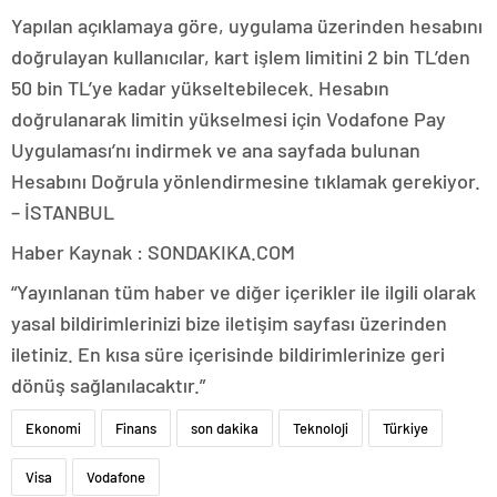
Yapılan açıklamaya göre, uygulama üzerinden hesabını
doğrulayan kullanıcılar, kart işlem limitini 2 bin TL’den
50 bin TL’ye kadar yükseltebilecek. Hesabın
doğrulanarak limitin yükselmesi için Vodafone Pay
Uygulaması’nı indirmek ve ana sayfada bulunan
Hesabını Doğrula yönlendirmesine tıklamak gerekiyor.
– İSTANBUL
Haber Kaynak : SONDAKIKA.COM
“Yayınlanan tüm haber ve diğer içerikler ile ilgili olarak
yasal bildirimlerinizi bize iletişim sayfası üzerinden
iletiniz. En kısa süre içerisinde bildirimlerinize geri
dönüş sağlanılacaktır.”
Ekonomi
Finans
son dakika
Teknoloji
Türkiye
Visa
Vodafone