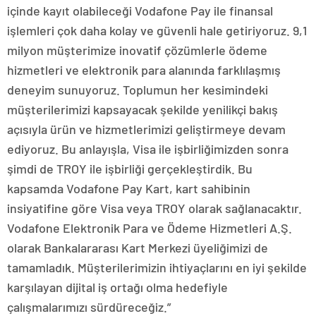
içinde kayıt olabileceği Vodafone Pay ile finansal
işlemleri çok daha kolay ve güvenli hale getiriyoruz. 9,1
milyon müşterimize inovatif çözümlerle ödeme
hizmetleri ve elektronik para alanında farklılaşmış
deneyim sunuyoruz. Toplumun her kesimindeki
müşterilerimizi kapsayacak şekilde yenilikçi bakış
açısıyla ürün ve hizmetlerimizi geliştirmeye devam
ediyoruz. Bu anlayışla, Visa ile işbirliğimizden sonra
şimdi de TROY ile işbirliği gerçekleştirdik. Bu
kapsamda Vodafone Pay Kart, kart sahibinin
insiyatifine göre Visa veya TROY olarak sağlanacaktır.
Vodafone Elektronik Para ve Ödeme Hizmetleri A.Ş.
olarak Bankalararası Kart Merkezi üyeliğimizi de
tamamladık. Müşterilerimizin ihtiyaçlarını en iyi şekilde
karşılayan dijital iş ortağı olma hedefiyle
çalışmalarımızı sürdüreceğiz.”