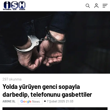
297 okunma
Yolda yürüyen genci sopayla
darbedip, telefonunu gasbettiler
7 Şubat 2025 21:03
ABONE OL
News