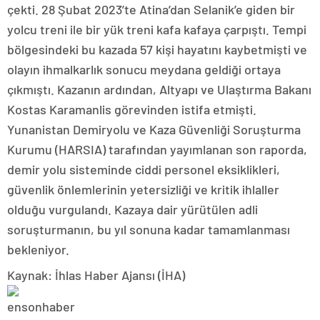
çekti. 28 Şubat 2023’te Atina’dan Selanik’e giden bir
yolcu treni ile bir yük treni kafa kafaya çarpıştı. Tempi
bölgesindeki bu kazada 57 kişi hayatını kaybetmişti ve
olayın ihmalkarlık sonucu meydana geldiği ortaya
çıkmıştı. Kazanın ardından, Altyapı ve Ulaştırma Bakanı
Kostas Karamanlis görevinden istifa etmişti.
Yunanistan Demiryolu ve Kaza Güvenliği Soruşturma
Kurumu (HARSIA) tarafından yayımlanan son raporda,
demir yolu sisteminde ciddi personel eksiklikleri,
güvenlik önlemlerinin yetersizliği ve kritik ihlaller
olduğu vurgulandı. Kazaya dair yürütülen adli
soruşturmanın, bu yıl sonuna kadar tamamlanması
bekleniyor.
Kaynak: İhlas Haber Ajansı (İHA)