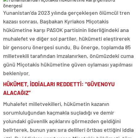
Yunanistan’da 2023 yılında gerçekleşen ölümcül tren
kazası sonrası, Başbakan Kyriakos Miçotakis
hükümetine karşı PASOK partisinin liderliğindeki ana
muhalefet ve diğer sol partiler, hükümeti eleştirerek
bir gensoru önergesi sundu. Bu önerge, toplamda 85
milletvekili tarafından imzalanırken, önümüzdeki cuma
günü Miçotakis hükümetine güven oylaması yapılması
bekleniyor.
HÜKÜMET, İDDİALARI REDDETTİ: “GÜVENOYU
ALACAĞIZ”
Muhalefet milletvekilleri, hükümetin kazanın
sorumluluğundan kaçmakla suçladığı ve demir
yolundaki güvenlik açıklarını görmezden geldiğini
belirterek, bunun yanı sıra delilleri örtbas ettiğini iddia