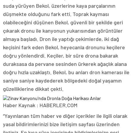
suda yürüyen Bekol, üzerlerine kaya parçalarının
düşmekte olduğunu fark etti. Toprak kayması
olabileceğini düşünen Bekol, güvenli bir şekilde geri
çıkarak dronu ile kanyonun yukarısından görüntüler
almaya başladı. Dron ile yaptığı çekimlerde, iki dağ
keçisini fark eden Bekol, heyecanla dronunu keçilere
doğru yönlendirdi. Keçiler, bir süre drona bakarak
duraksasa da pervane sesinden ürkerek ağaçlık alana
doğru hızla uzaklaştı. Bekol, bu anları dron kamerası ile
saniye saniye kaydederek bölgedeki doğal yaşamın
güzelliklerine dikkat çekti.
Haber Kaynak : HABERLER.COM
“Yayınlanan tüm haber ve diğer içerikler ile ilgili olarak
yasal bildirimlerinizi bize iletişim sayfası üzerinden
iletiniz. En kısa süre içerisinde bildirimlerinize geri