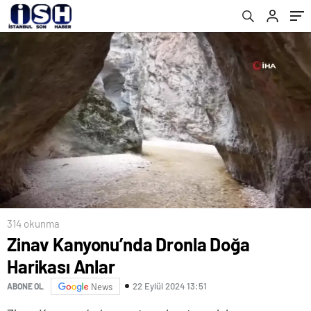
Gerektiğini Vurguladı
314 okunma
Zinav Kanyonu’nda Dronla Doğa
Harikası Anlar
22 Eylül 2024 13:51
ABONE OL
News