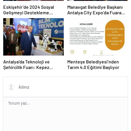
Eskişehir’de 2024 Sosyal
Manavgat Belediye Başkanı
Gelişmeyi Destekleme
Antalya City Expo’da Fuara
Programı Projeleri İmzalandı
Katıldı
Antalya’da Teknoloji ve
Menteşe Belediyesi’nden
Şehircilik Fuarı: Kepez
Tarım 4.0 Eğitimi Başlıyor
Belediyesi İle Fark Yarattı