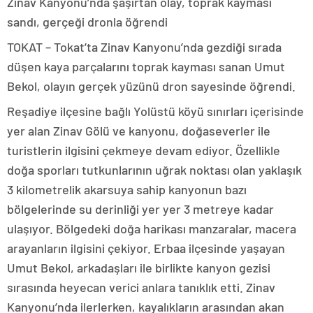
Zinav Kanyonu’nda şaşırtan olay, toprak kayması
sandı, gerçeği dronla öğrendi
TOKAT – Tokat’ta Zinav Kanyonu’nda gezdiği sırada
düşen kaya parçalarını toprak kayması sanan Umut
Bekol, olayın gerçek yüzünü dron sayesinde öğrendi.
Reşadiye ilçesine bağlı Yolüstü köyü sınırları içerisinde
yer alan Zinav Gölü ve kanyonu, doğaseverler ile
turistlerin ilgisini çekmeye devam ediyor. Özellikle
doğa sporları tutkunlarının uğrak noktası olan yaklaşık
3 kilometrelik akarsuya sahip kanyonun bazı
bölgelerinde su derinliği yer yer 3 metreye kadar
ulaşıyor. Bölgedeki doğa harikası manzaralar, macera
arayanların ilgisini çekiyor. Erbaa ilçesinde yaşayan
Umut Bekol, arkadaşları ile birlikte kanyon gezisi
sırasında heyecan verici anlara tanıklık etti. Zinav
Kanyonu’nda ilerlerken, kayalıkların arasından akan