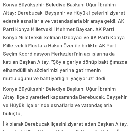
Konya Büyükşehir Belediye Başkanı Uğur İbrahim
Altay; Derebucak, Beyşehir ve Hüyük ilçelerini ziyaret
ederek esnaflarla ve vatandaşlarla bir araya geldi. AK
Parti Konya Milletvekili Mehmet Baykan, AK Parti
Konya Milletvekili Selman Özboyacı ve AK Parti Konya
Milletvekili Mustafa Hakan Özer ile birlikte AK Parti
Seçim Koordinasyon Merkezleri’nin açılışlarına da
katılan Başkan Altay, “Şöyle geriye dönüp baktığımızda
elhamdülillah sözlerimizi yerine getirmenin
mutluluğunu ve bahtiyarlığını yaşıyoruz” dedi.
Konya Büyükşehir Belediye Başkanı Uğur İbrahim
Altay, ilçe ziyaretleri kapsamında Derebucak, Beyşehir
ve Hüyük ilçelerinde esnaflarla ve vatandaşlarla
buluştu.
İlk olarak Derebucak ilçesini ziyaret eden Başkan Altay,