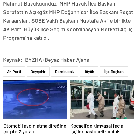
Mahmut Büyükgündüz, MHP Hüyük İlçe Başkanı
Şerafettin Açıkgöz MHP Doğanhisar İlçe Başkanı Reşat
Karaarslan, SOBE Vakfı Başkanı Mustafa Ak ile birlikte
AK Parti Hüyük İlçe Seçim Koordinasyon Merkezi Açılış
Programı’na katıldı.
Kaynak: (BYZHA) Beyaz Haber Ajansı
Ak Parti
Beyşehir
Derebucak
Hüyük
İlçe Başkanı
Otomobil aydınlatma direğine
Kocaeli’de kimyasal facia:
çarptı: 2 yaralı
İşçiler hastanelik olduk