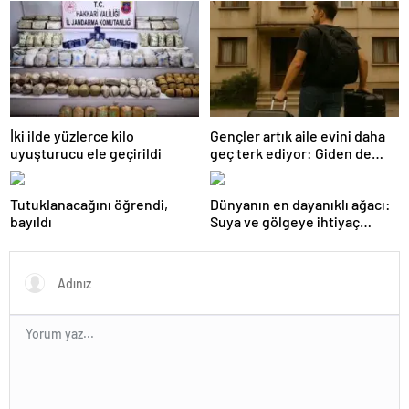
İki ilde yüzlerce kilo
Gençler artık aile evini daha
uyuşturucu ele geçirildi
geç terk ediyor: Giden de
geri dönüyor
Tutuklanacağını öğrendi,
Dünyanın en dayanıklı ağacı:
bayıldı
Suya ve gölgeye ihtiyaç
duymuyor, şifalı meyveler
veriyor!