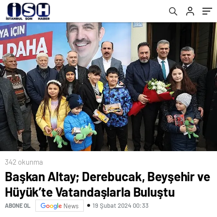
342 okunma
Başkan Altay; Derebucak, Beyşehir ve
Hüyük’te Vatandaşlarla Buluştu
19 Şubat 2024 00:33
ABONE OL
News