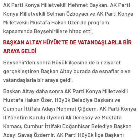
AK Parti Konya Milletvekili Mehmet Baykan, AK Parti
Konya Milletvekili Selman Özboyacı ve AK Parti Konya
Milletvekili Mustafa Hakan Özer de program
kapsamında Beyşehirlilere hitap etti.
BAŞKAN ALTAY HÜYÜK’TE DE VATANDAŞLARLA BİR
ARAYA GELDİ
Beyşehir’den sonra Hüyük ilçesine de bir ziyaret
gerçekleştiren Başkan Altay burada da esnaflarla ve
vatandaşlarla bir araya geldi.
Başkan Altay daha sonra AK Parti Konya Milletvekili
Mustafa Hakan Özer, Hüyük Belediye Başkanı ve
Cumhur İttifakı Adayı Mehmet Çiğdem, AK Parti Konya
İl Yönetim Kurulu Üyeleri Ali Deresoy ve Mustafa
Kamacı, Cumhur İttifakı Doğanhisar Belediye Başkan
Adayı Savaş Özdemir, AK Parti Hüyük İlçe Başkanı