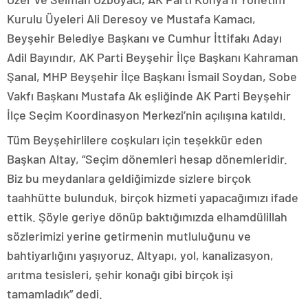
Kurulu Üyeleri Ali Deresoy ve Mustafa Kamacı,
Beyşehir Belediye Başkanı ve Cumhur İttifakı Adayı
Adil Bayındır, AK Parti Beyşehir İlçe Başkanı Kahraman
Şanal, MHP Beyşehir İlçe Başkanı İsmail Soydan, Sobe
Vakfı Başkanı Mustafa Ak eşliğinde AK Parti Beyşehir
İlçe Seçim Koordinasyon Merkezi’nin açılışına katıldı.
Tüm Beyşehirlilere coşkuları için teşekkür eden
Başkan Altay, “Seçim dönemleri hesap dönemleridir.
Biz bu meydanlara geldiğimizde sizlere birçok
taahhütte bulunduk, birçok hizmeti yapacağımızı ifade
ettik. Şöyle geriye dönüp baktığımızda elhamdülillah
sözlerimizi yerine getirmenin mutluluğunu ve
bahtiyarlığını yaşıyoruz. Altyapı, yol, kanalizasyon,
arıtma tesisleri, şehir konağı gibi birçok işi
tamamladık” dedi.