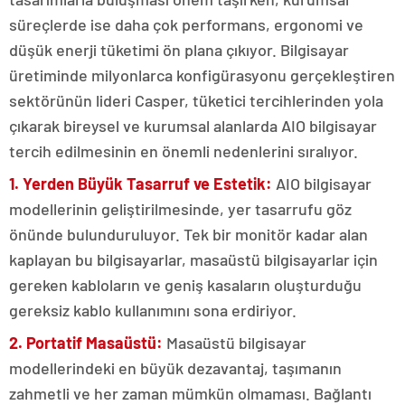
süreçlerde ise daha çok performans, ergonomi ve
düşük enerji tüketimi ön plana çıkıyor. Bilgisayar
üretiminde milyonlarca konfigürasyonu gerçekleştiren
sektörünün lideri Casper, tüketici tercihlerinden yola
çıkarak bireysel ve kurumsal alanlarda AIO bilgisayar
tercih edilmesinin en önemli nedenlerini sıralıyor.
1. Yerden Büyük Tasarruf ve Estetik:
AIO bilgisayar
modellerinin geliştirilmesinde, yer tasarrufu göz
önünde bulunduruluyor. Tek bir monitör kadar alan
kaplayan bu bilgisayarlar, masaüstü bilgisayarlar için
gereken kabloların ve geniş kasaların oluşturduğu
gereksiz kablo kullanımını sona erdiriyor.
2.
Portatif Masaüstü:
Masaüstü bilgisayar
modellerindeki en büyük dezavantaj, taşımanın
zahmetli ve her zaman mümkün olmaması. Bağlantı