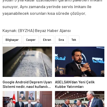
sunuyor. Aynı zamanda yerinde servis imkanı ile
yaşanabilecek sorunları kısa sürede çözüyor.
Kaynak: (BYZHA) Beyaz Haber Ajansı
Bilgisayar
Casper
Ekran
Sıra
Tek
Google Android Deprem Uyarı
ASELSAN’dan Yeni Çelik
Sistemi nedir, nasıl kullanılır?
Kubbe Yatırımları
Android Deprem Uyarı
Sistemi Açma Adımları!