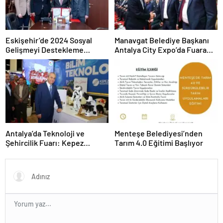
Eskişehir’de 2024 Sosyal
Manavgat Belediye Başkanı
Gelişmeyi Destekleme
Antalya City Expo’da Fuara
Programı Projeleri İmzalandı
Katıldı
Antalya’da Teknoloji ve
Menteşe Belediyesi’nden
Şehircilik Fuarı: Kepez
Tarım 4.0 Eğitimi Başlıyor
Belediyesi İle Fark Yarattı