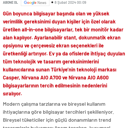
8 Şubat 2024 00:09
ABONE OL
News
Gün boyunca bilgisayar başında olan ve yüksek
verimlilik gereksinimi duyan kişiler için özel olarak
üretilen all-in-one bilgisayarlar, tek bir monitör kadar
alan kaplıyor. Ayarlanabilir stant, dokunmatik ekran
opsiyonu ve çerçevesiz ekran seçenekleri ile
üretkenliği artırıyor. Ev ya da ofislerde ihtiyaç duyulan
tüm teknolojik ve tasarım gereksinimlerini
kullanıcılarına sunan Türkiye’nin teknoloji markası
Casper, Nirvana AIO A700 ve Nirvana AIO A600
bilgisayarlarının tercih edilmesinin nedenlerini
sıralıyor.
Modern çalışma tarzlarına ve bireysel kullanım
ihtiyaçlarına göre bilgisayar tercihleri şekilleniyor.
Bireysel tüketiciler için güçlü donanımların trend
tasarımlarla buluşması önem taşırken, kurumsal