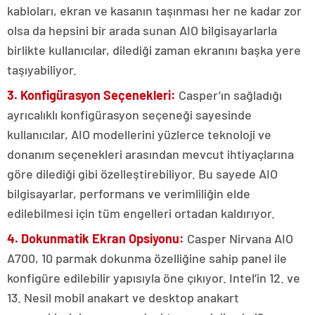
kabloları, ekran ve kasanın taşınması her ne kadar zor
olsa da hepsini bir arada sunan AIO bilgisayarlarla
birlikte kullanıcılar, dilediği zaman ekranını başka yere
taşıyabiliyor.
3. Konfigürasyon Seçenekleri:
Casper’ın sağladığı
ayrıcalıklı konfigürasyon seçeneği sayesinde
kullanıcılar, AIO modellerini yüzlerce teknoloji ve
donanım seçenekleri arasından mevcut ihtiyaçlarına
göre dilediği gibi özelleştirebiliyor. Bu sayede AIO
bilgisayarlar, performans ve verimliliğin elde
edilebilmesi için tüm engelleri ortadan kaldırıyor.
4. Dokunmatik Ekran Opsiyonu:
Casper Nirvana AIO
A700, 10 parmak dokunma özelliğine sahip panel ile
konfigüre edilebilir yapısıyla öne çıkıyor. Intel’in 12. ve
13. Nesil mobil anakart ve desktop anakart