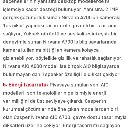
seçeneklerinin yanı sıra desktop modellerde i9
işlemciye kadar desteği bulunuyor. Yanı sıra, 2.1MP
gerçek çözünürlük sunan Nirvana A700’ün kamerası
‘tak çıkar’ yapıdaki tasarımı ile güvenli bir iş ortamı
sağlıyor. Yüksek görüntü ve ses kalitesini eşsiz bir
deneyimle sunan Nirvana A700 iş bilgisayarlarında,
kamera kullanımı bittiği an kamera kolayca
gizlenebiliyor, böylelikle gizlilik ve rahatlık sağlanıyor.
Nirvana AIO A600 modeli ise birçok AIO bilgisayarda
bulunmayan dahili speaker özelliği ile dikkat çekiyor.
5. Enerji Tasarrufu:
Piyasaya sunulan yeni AIO
modelleri, son teknolojilerin gelişimiyle enerji
verimliliğini de üst seviyeye çıkardı. Casper’ın
kurumsal çözümlerinde öne çıkan modellerden biri
olan Casper Nirvana AIO A700, çevre dostu tasarımıyla
dikkatleri üzerine çekiyor. Enerji tasarrufu sağlayan