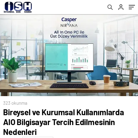
323 okunma
Bireysel ve Kurumsal Kullanımlarda
AIO Bilgisayar Tercih Edilmesinin
Nedenleri