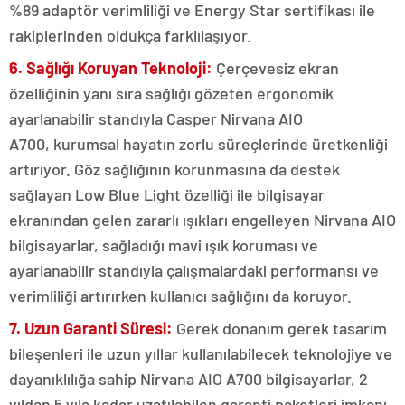
%89 adaptör verimliliği ve Energy Star sertifikası ile
rakiplerinden oldukça farklılaşıyor.
6. Sağlığı Koruyan Teknoloji:
Çerçevesiz ekran
özelliğinin yanı sıra sağlığı gözeten ergonomik
ayarlanabilir standıyla Casper Nirvana AIO
A700,
kurumsal hayatın zorlu süreçlerinde üretkenliği
artırıyor. Göz sağlığının korunmasına da destek
sağlayan Low Blue Light özelliği ile bilgisayar
ekranından gelen zararlı ışıkları engelleyen Nirvana AIO
bilgisayarlar, sağladığı mavi ışık koruması ve
ayarlanabilir standıyla çalışmalardaki performansı ve
verimliliği artırırken kullanıcı sağlığını da koruyor.
7. Uzun Garanti Süresi:
Gerek donanım gerek tasarım
bileşenleri ile uzun yıllar kullanılabilecek teknolojiye ve
dayanıklılığa sahip Nirvana AIO A700 bilgisayarlar, 2
yıldan 5 yıla kadar uzatılabilen garanti paketleri imkanı